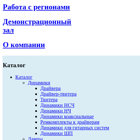
Работа с регионами
Демонстрационный
зал
О компании
Каталог
Каталог
Динамики
Драйвера
Драйвер-твитера
Твитера
Динамики НСЧ
Динамики НЧ
Динамики коаксиальные
Ремкомплекты к драйверам
Динамики для гитарных систем
Динамики ШП
Лампы