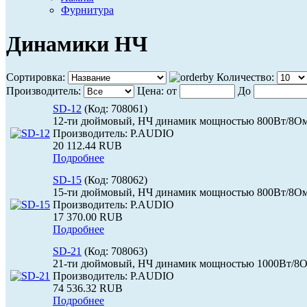
Фурнитура
Динамики НЧ
Сортировка:
Количество:
Производитель:
Цена:
от
До
SD-12
(Код:
708061
)
12-ти дюймовый, НЧ динамик мощностью 800Вт/8Ом
Производитель:
P.AUDIO
20 112.44 RUB
Подробнее
SD-15
(Код:
708062
)
15-ти дюймовый, НЧ динамик мощностью 800Вт/8Ом
Производитель:
P.AUDIO
17 370.00 RUB
Подробнее
SD-21
(Код:
708063
)
21-ти дюймовый, НЧ динамик мощностью 1000Вт/8О
Производитель:
P.AUDIO
74 536.32 RUB
Подробнее