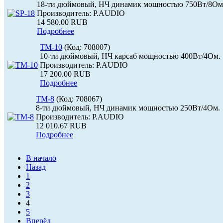
18-ти дюймовый, НЧ динамик мощностью 750Вт/8Ом
Производитель:
P.AUDIO
14 580.00 RUB
Подробнее
TM-10
(Код:
708007
)
10-ти дюймовый, НЧ карсаб мощностью 400Вт/4Ом.
Производитель:
P.AUDIO
17 200.00 RUB
Подробнее
TM-8
(Код:
708067
)
8-ти дюймовый, НЧ динамик мощностью 250Вт/4Ом.
Производитель:
P.AUDIO
12 010.67 RUB
Подробнее
В начало
Назад
1
2
3
4
5
Вперёд