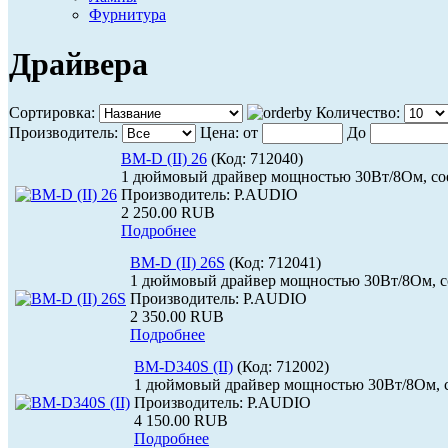
Фурнитура
Драйвера
Сортировка:
Количество:
Производитель:
Цена:
от
До
BM-D (II) 26
(Код:
712040
)
1 дюймовый драйвер мощностью 30Вт/8Ом, со
Производитель:
P.AUDIO
2 250.00 RUB
Подробнее
BM-D (II) 26S
(Код:
712041
)
1 дюймовый драйвер мощностью 30Вт/8Ом, со
Производитель:
P.AUDIO
2 350.00 RUB
Подробнее
BM-D340S (II)
(Код:
712002
)
1 дюймовый драйвер мощностью 30Вт/8Ом, с
Производитель:
P.AUDIO
4 150.00 RUB
Подробнее