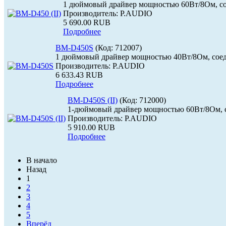
1 дюймовый драйвер мощностью 60Вт/8Ом, с
Производитель:
P.AUDIO
5 690.00 RUB
Подробнее
BM-D450S
(Код:
712007
)
1 дюймовый драйвер мощностью 40Вт/8Ом, соед
Производитель:
P.AUDIO
6 633.43 RUB
Подробнее
BM-D450S (II)
(Код:
712000
)
1-дюймовый драйвер мощностью 60Вт/8Ом, с
Производитель:
P.AUDIO
5 910.00 RUB
Подробнее
В начало
Назад
1
2
3
4
5
Вперёд