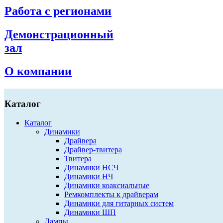
Работа с регионами
Демонстрационный
зал
О компании
Каталог
Каталог
Динамики
Драйвера
Драйвер-твитера
Твитера
Динамики НСЧ
Динамики НЧ
Динамики коаксиальные
Ремкомплекты к драйверам
Динамики для гитарных систем
Динамики ШП
Лампы